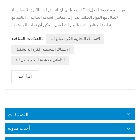
اسمحوا لي أن أعرض لدينا الكرة الأسماك آلة Fisrt,المواد المستخدمة لجعل
الاتصال مع المواد الغذائية تصل إلى معايير السلامة الغذائية。 الثانية, مع
نظيفة المظهر ، تفصيلا من التفاصيل ، يمكن أن تجلب للمستخدم ...
العلامات الساخنة :
الأسماك التجارية الكرة صانع آلة
الأسماك المحنطة الكرة آلة تشكيل
التلقائي محشوة اللحم يجعل آلة
اقرأ أكثر
التصنيفات
أحدث مدونة